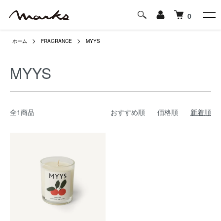
0
ホーム
FRAGRANCE
MYYS
MYYS
全1商品
おすすめ順
価格順
新着順