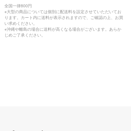
全国一律800円
※大型の商品については個別に配送料を設定させていただいてお
ります。カート内に送料が表示されますので、ご確認の上、お買
い求めください。
※沖縄や離島の場合に送料が高くなる場合がございます。あらか
じめご了承ください。