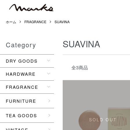
ホーム
FRAGRANCE
SUAVINA
SUAVINA
Category
DRY GOODS
全3商品
HARDWARE
FRAGRANCE
FURNITURE
TEA GOODS
SOLD OUT
VINTAGE