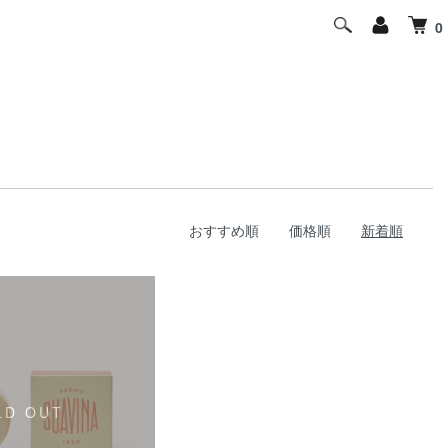
0
おすすめ順
価格順
新着順
LD OUT