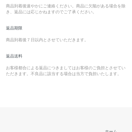
商品到着後速やかにご連絡ください。商品に欠陥がある場合を除
き、返品には応じかねますのでご了承ください。
返品期限
商品到着後７日以内とさせていただきます。
返品送料
お客様都合による返品につきましてはお客様のご負担とさせてい
ただきます。不良品に該当する場合は当方で負担いたします。
ホーム