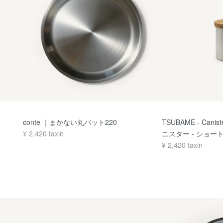
conte ｜まかない丸バット220
TSUBAME - Canis
¥
2,420
taxin
ニスター - ショー
¥
2,420
taxin