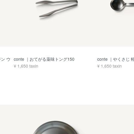
レジン ウ
conte ｜おてがる薬味トング150
conte ｜やくさじ 
¥
1,650
taxin
¥
1,650
taxin