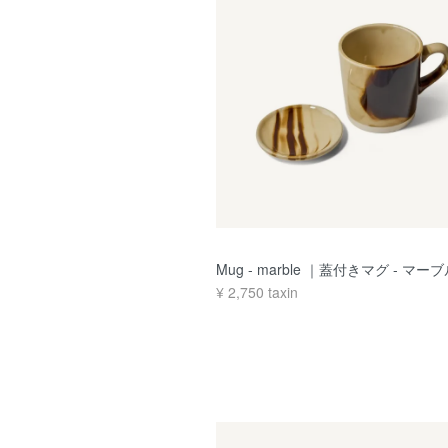
Mug - marble ｜蓋付きマグ - マー
¥
2,750
taxin