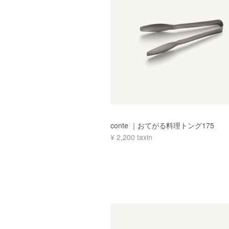
conte ｜おてがる料理トング175
¥
2,200
taxin