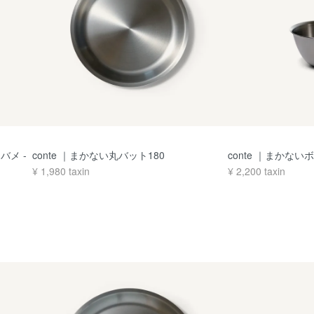
ツバメ -
conte ｜まかない丸バット180
conte ｜まかない
¥
1,980
taxin
¥
2,200
taxin