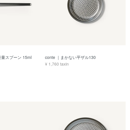
軽量スプーン 15ml
conte ｜まかない平ザル130
¥
1,760
taxin