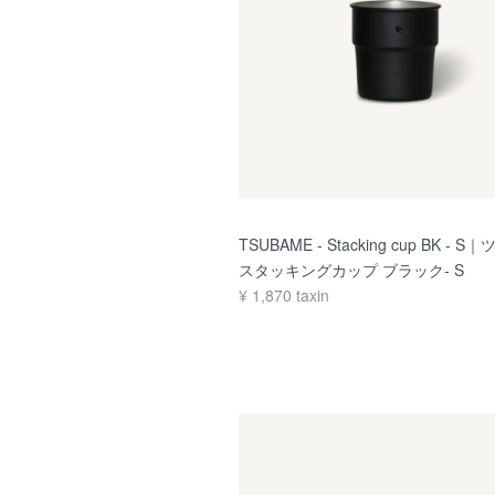
TSUBAME - Stacking cup BK - S｜
スタッキングカップ ブラック- S
¥
1,870
taxin