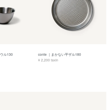
ボウル130
conte ｜まかない平ザル180
¥
2,200
taxin