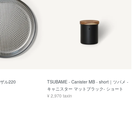
平ザル220
TSUBAME - Canister MB - short｜ツバメ -
キャニスター マットブラック- ショート
¥
2,970
taxin