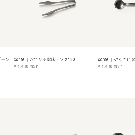
スプーン
conte ｜おてがる薬味トング130
conte ｜やくさじ 
¥
1,430
taxin
¥
1,430
taxin