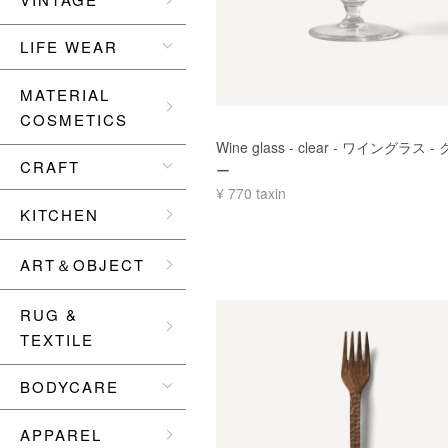
LIFE WEAR
MATERIAL
COSMETICS
Wine glass - clear - ワイングラス 
CRAFT
ー
¥
770
taxin
KITCHEN
ART＆OBJECT
RUG &
TEXTILE
BODYCARE
APPAREL