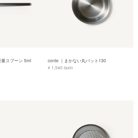
軽量スプーン 5ml
conte ｜まかない丸バット130
¥
1,540
taxin