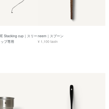
AME Stacking cup｜スリー
neem｜スプーン
カップ専用
¥
1,100
taxin