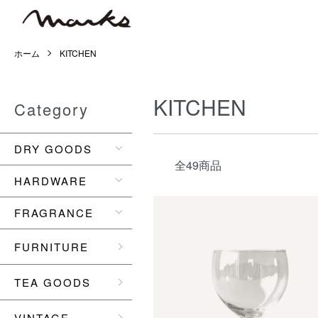
ホーム
KITCHEN
KITCHEN
Category
DRY GOODS
全49商品
HARDWARE
FRAGRANCE
FURNITURE
TEA GOODS
VINTAGE