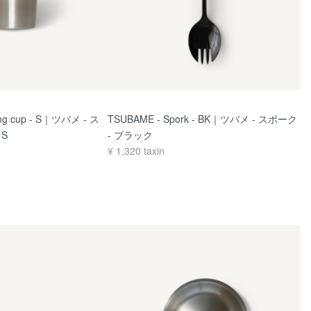
ing cup - S｜ツバメ - ス
TSUBAME - Spork - BK｜ツバメ - スポーク
S
- ブラック
¥
1,320
taxin