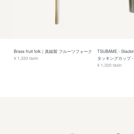
Brass fruit folk｜真鍮製 フルーツフォーク
TSUBAME - Stack
¥
1,320
taxin
タッキングカップ - 
¥
1,320
taxin