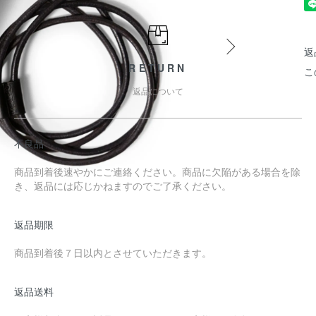
返
RETURN
こ
返品について
不良品
商品到着後速やかにご連絡ください。商品に欠陥がある場合を除
き、返品には応じかねますのでご了承ください。
返品期限
商品到着後７日以内とさせていただきます。
返品送料