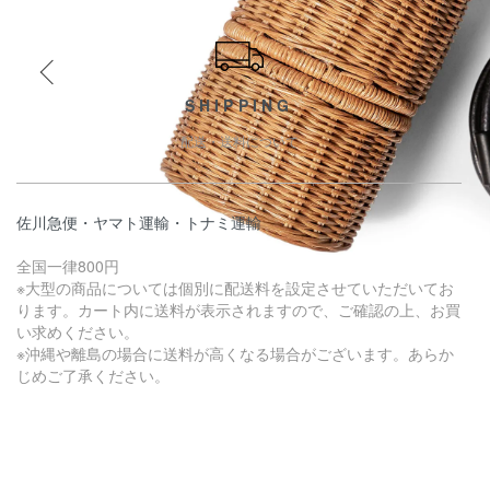
ショッピングガイド
SHIPPING
配送・送料について
佐川急便・ヤマト運輸・トナミ運輸
全国一律800円
※大型の商品については個別に配送料を設定させていただいてお
ります。カート内に送料が表示されますので、ご確認の上、お買
い求めください。
※沖縄や離島の場合に送料が高くなる場合がございます。あらか
じめご了承ください。