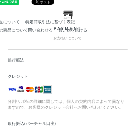
品について
特定商取引法に基づく表記
PAYMENT
の商品について問い合わせる
買い物を続ける
お支払いについて
銀行振込
クレジット
分割/リボ払の詳細に関しては、個人の契約内容によって異なり
ますので、お客様のクレジット会社へお問い合わせください。
銀行振込(バーチャル口座)