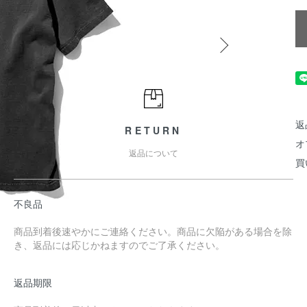
返
RETURN
オ
返品について
買
不良品
商品到着後速やかにご連絡ください。商品に欠陥がある場合を除
き、返品には応じかねますのでご了承ください。
返品期限