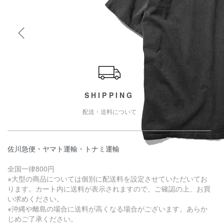
ショッピングガイド
SHIPPING
配送・送料について
佐川急便・ヤマト運輸・トナミ運輸
全国一律800円
※大型の商品については個別に配送料を設定させていただいてお
ります。カート内に送料が表示されますので、ご確認の上、お買
い求めください。
※沖縄や離島の場合に送料が高くなる場合がございます。あらか
じめご了承ください。