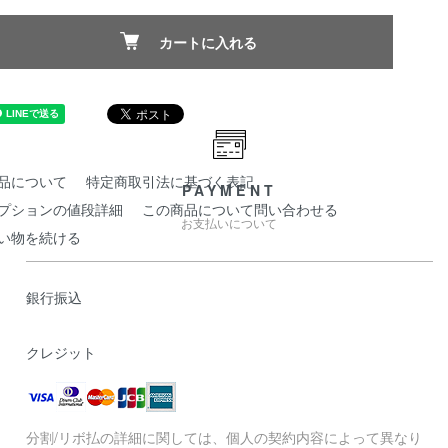
カートに入れる
品について
特定商取引法に基づく表記
PAYMENT
プションの値段詳細
この商品について問い合わせる
お支払いについて
い物を続ける
銀行振込
クレジット
分割/リボ払の詳細に関しては、個人の契約内容によって異なり