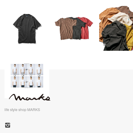
life style shop MARKS