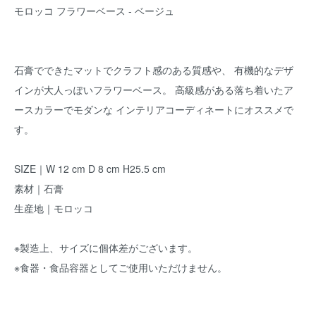
モロッコ フラワーベース - ベージュ
石膏でできたマットでクラフト感のある質感や、 有機的なデザ
インが大人っぽいフラワーベース。 高級感がある落ち着いたア
ースカラーでモダンな インテリアコーディネートにオススメで
す。
SIZE｜W 12 cm D 8 cm H25.5 cm
素材｜石膏
生産地｜モロッコ
※製造上、サイズに個体差がございます。
※食器・食品容器としてご使用いただけません。