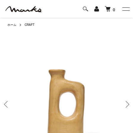
0
ホーム
CRAFT