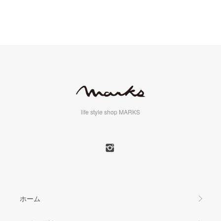
life style shop MARKS
ホーム