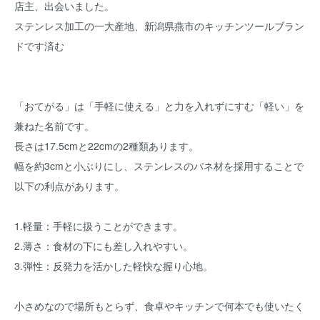
店主、出会いました。
ステンレス加工の一大産地、新潟県燕市のキッチンツールブラン
ドです済む
「おてがる」は「手軽に使える」と力を入れずにすむ「軽い」を
兼ねた名前です。
長さは17.5cmと22cmの2種類あります。
幅を約3cmと小ぶりにし、ステンレスのバネ材を採用することで
以下の利点があります。
1.軽量：手軽に扱うことができます。
2.薄さ：食材の下にも差し入れやすい。
3.弾性：反発力を活かした軽快な握り心地。
小さめなので場所もとらず、食卓やキッチンで何本でも使いたく