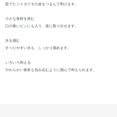
茹でたジャガイモの皮をつまんで剥けます。
小さな食材を抓む
口の狭いビンにも入り、楽に取り出せます。
氷を掴む
すべりやすい氷も、しっかり掴めます。
いろいろ和える
やわらかい食材も包み込むように掴んで和えられます。