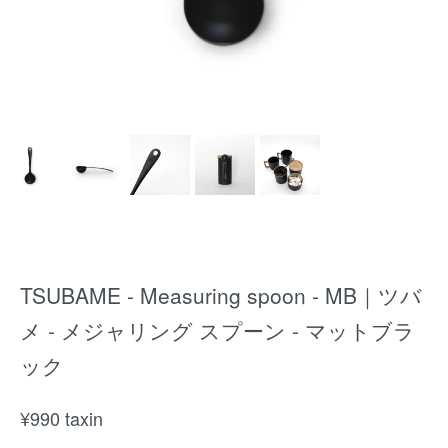
TSUBAME - Measuring spoon - MB｜ツバ
メ - メジャリング スプーン - マットブラ
ック
¥
990
taxin