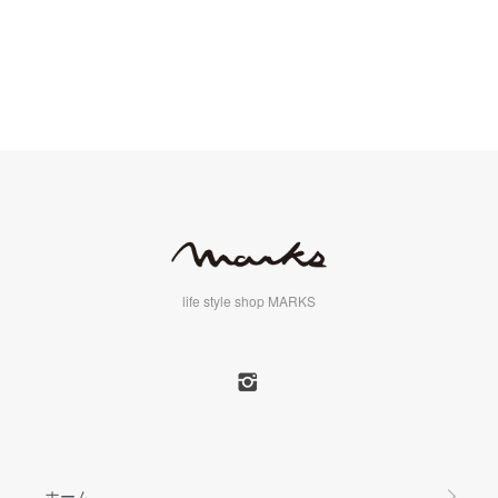
life style shop MARKS
ホーム