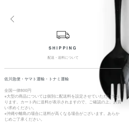
ショッピングガイド
SHIPPING
配送・送料について
佐川急便・ヤマト運輸・トナミ運輸
全国一律800円
※大型の商品については個別に配送料を設定させていただいてお
ります。カート内に送料が表示されますので、ご確認の上、お買
い求めください。
※沖縄や離島の場合に送料が高くなる場合がございます。あらか
じめご了承ください。