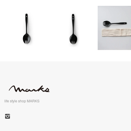
life style shop MARKS