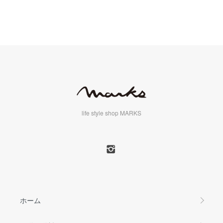
life style shop MARKS
ホーム