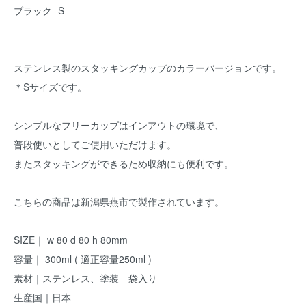
ブラック- S
ステンレス製のスタッキングカップのカラーバージョンです。
＊Sサイズです。
シンプルなフリーカップはインアウトの環境で、
普段使いとしてご使用いただけます。
またスタッキングができるため収納にも便利です。
こちらの商品は新潟県燕市で製作されています。
SIZE｜ w 80 d 80 h 80mm
容量｜ 300ml ( 適正容量250ml )
素材｜ステンレス、塗装 袋入り
生産国｜日本