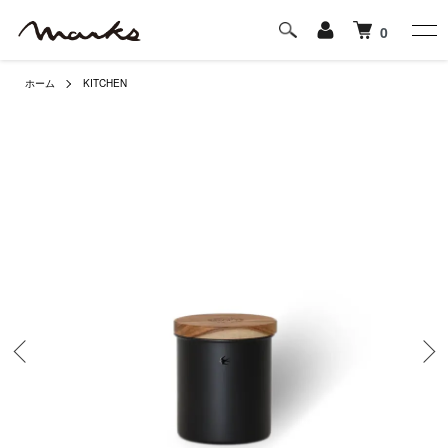
0
ホーム
KITCHEN