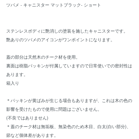
ツバメ - キャニスター マットブラック- ショート
ステンレスボディに艶消しの塗装を施したキャニスターです。
艶ありのツバメのアイコンがワンポイントになります。
蓋の部分は天然木のチーク材を使用。
裏面は樹脂パッキンが付属していますので日常使いでの密封性は
あります。
箱入り
＊パッキンが黄ばみが生じる場合もありますが、これは木の色の
影響を受けたもので使用に問題はございません。
(不良ではありません)
＊蓋のチーク材は無垢板、無染色のため木目、白太(白い部分)、
節など個体差があります。