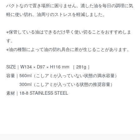
パクトなので置き場所に困りません。漉した油を毎日の調理に気
軽に使い切れ、油周りのストレスを軽減しました。
※保管している油はできるだけ早く使い切ることをおすすめしま
す。
※油の種類によって油の切れ具合に差が生じることがあります。
SIZE｜W134 × D97 × H116 mm ［ 281g ］
容量｜560ml（こしアミが入っていない状態の満水容量）
300ml（こしアミが入っている状態の推奨容量）
素材｜18-8 STAINLESS STEEL