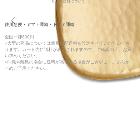
配送・送料について
佐川急便・ヤマト運輸・トナミ運輸
全国一律800円
※大型の商品については個別に配送料を設定させていただいてお
ります。カート内に送料が表示されますので、ご確認の上、お買
い求めください。
※沖縄や離島の場合に送料が高くなる場合がございます。あらか
じめご了承ください。