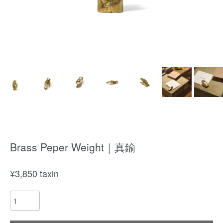
Brass Peper Weight｜真鍮
¥
3,850
taxin