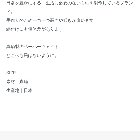
日常を豊かにする、生活に必要のないものを製作しているブラン
ド。
手作りのため一つ一つ高さや傾きが違います
絵付けにも個体差があります
真鍮製のペーパーウェイト
どこへも飛ばないように。
SIZE｜
素材｜真鍮
生産地｜日本