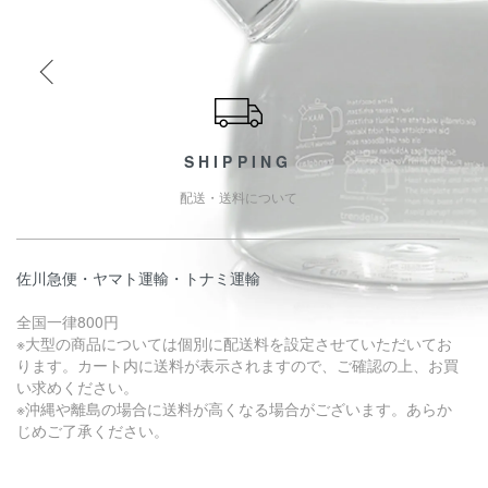
ショッピングガイド
SHIPPING
配送・送料について
佐川急便・ヤマト運輸・トナミ運輸
全国一律800円
※大型の商品については個別に配送料を設定させていただいてお
ります。カート内に送料が表示されますので、ご確認の上、お買
い求めください。
※沖縄や離島の場合に送料が高くなる場合がございます。あらか
じめご了承ください。