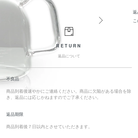
返
こ
RETURN
返品について
不良品
商品到着後速やかにご連絡ください。商品に欠陥がある場合を除
き、返品には応じかねますのでご了承ください。
返品期限
商品到着後７日以内とさせていただきます。