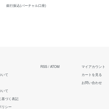
銀行振込(バーチャル口座)
RSS
/
ATOM
マイアカウント
ついて
カートを見る
お問い合わせ
ついて
に基づく表記
ポリシー