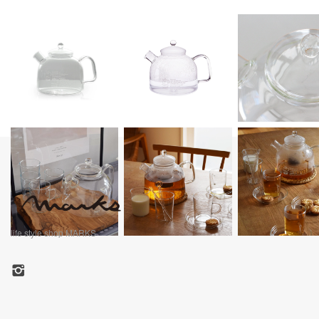
life style shop MARKS