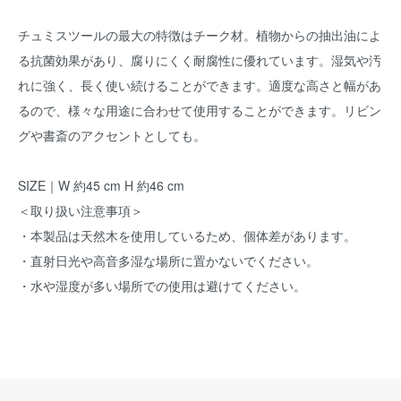
チュミスツールの最大の特徴はチーク材。植物からの抽出油によ
る抗菌効果があり、腐りにくく耐腐性に優れています。湿気や汚
れに強く、長く使い続けることができます。適度な高さと幅があ
るので、様々な用途に合わせて使用することができます。リビン
グや書斎のアクセントとしても。
SIZE｜W 約45 cm H 約46 cm
＜取り扱い注意事項＞
・本製品は天然木を使用しているため、個体差があります。
・直射日光や高音多湿な場所に置かないでください。
・水や湿度が多い場所での使用は避けてください。