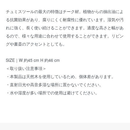
チュミスツールの最大の特徴はチーク材。植物からの抽出油によ
る抗菌効果があり、腐りにくく耐腐性に優れています。湿気や汚
れに強く、長く使い続けることができます。適度な高さと幅があ
るので、様々な用途に合わせて使用することができます。リビン
グや書斎のアクセントとしても。
SIZE｜W 約45 cm H 約46 cm
＜取り扱い注意事項＞
・本製品は天然木を使用しているため、個体差があります。
・直射日光や高音多湿な場所に置かないでください。
・水や湿度が多い場所での使用は避けてください。