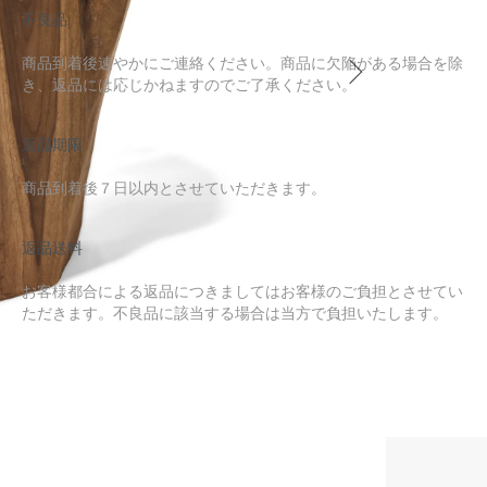
不良品
商品到着後速やかにご連絡ください。商品に欠陥がある場合を除
き、返品には応じかねますのでご了承ください。
返品期限
商品到着後７日以内とさせていただきます。
返品送料
お客様都合による返品につきましてはお客様のご負担とさせてい
ただきます。不良品に該当する場合は当方で負担いたします。