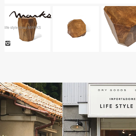
life style shop MARKS