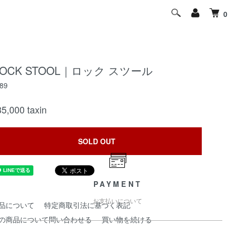
水や湿度が多い場所での使用は避けてください。
0
OCK STOOL｜ロック スツール
89
35,000
taxin
SOLD OUT
PAYMENT
お支払いについて
品について
特定商取引法に基づく表記
の商品について問い合わせる
買い物を続ける