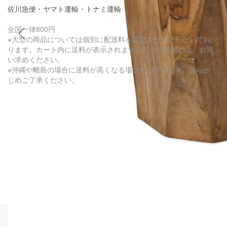
佐川急便・ヤマト運輸・トナミ運輸
全国一律800円
※大型の商品については個別に配送料を設定させていただいてお
ります。カート内に送料が表示されますので、ご確認の上、お買
い求めください。
※沖縄や離島の場合に送料が高くなる場合がございます。あらか
じめご了承ください。