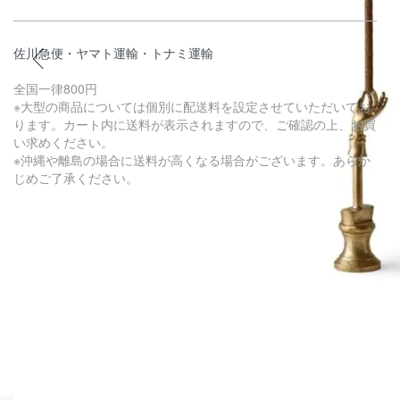
佐川急便・ヤマト運輸・トナミ運輸
全国一律800円
※大型の商品については個別に配送料を設定させていただいてお
ります。カート内に送料が表示されますので、ご確認の上、お買
い求めください。
※沖縄や離島の場合に送料が高くなる場合がございます。あらか
じめご了承ください。