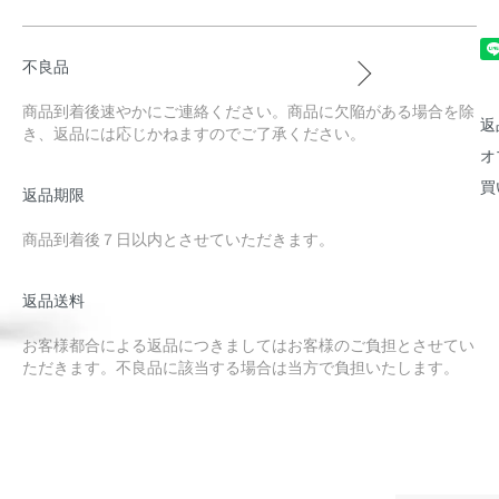
不良品
商品到着後速やかにご連絡ください。商品に欠陥がある場合を除
返
き、返品には応じかねますのでご了承ください。
オ
買
返品期限
商品到着後７日以内とさせていただきます。
返品送料
お客様都合による返品につきましてはお客様のご負担とさせてい
ただきます。不良品に該当する場合は当方で負担いたします。