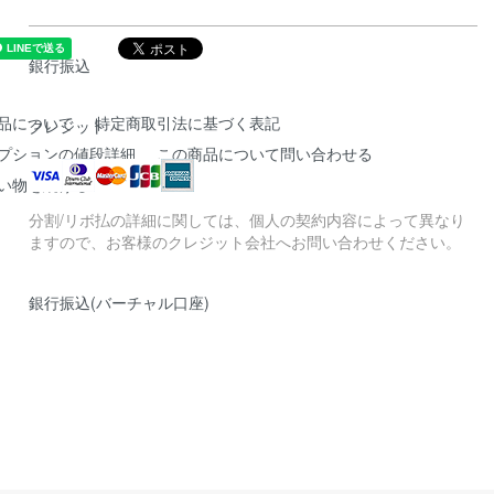
銀行振込
品について
特定商取引法に基づく表記
クレジット
プションの値段詳細
この商品について問い合わせる
い物を続ける
分割/リボ払の詳細に関しては、個人の契約内容によって異なり
ますので、お客様のクレジット会社へお問い合わせください。
銀行振込(バーチャル口座)