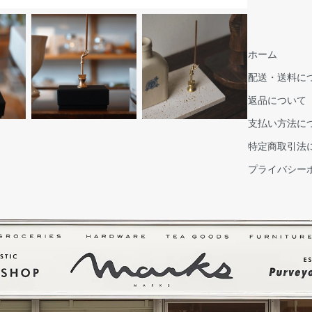
ホーム
配送・送料に
返品について
支払い方法に
特定商取引法
プライバシー