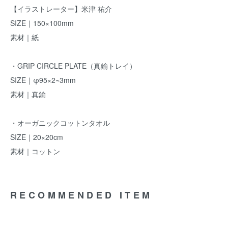
【イラストレーター】米津 祐介
SIZE｜150×100mm
素材｜紙
・GRIP CIRCLE PLATE（真鍮トレイ）
SIZE｜φ95×2~3mm
素材｜真鍮
・オーガニックコットンタオル
SIZE｜20×20cm
素材｜コットン
RECOMMENDED ITEM