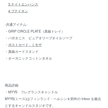
3.ナイトエンハンス
4.プナイネン
-共通アイテム-
・GRIP CIRCLE PLATE（真鍮トレイ）
・パポタニス ピュアオリーブオイルソープ
・
ポストカード - ミモザ
・真鍮カードスタンド
・オーガニックコットンタオル
商品詳細
・MYYS フレグランスキャンドル
MYYS(ミース)はフィンランド・ヘルシンキ郊外の Inkoo を拠点
とするキャンドルスタジオです。