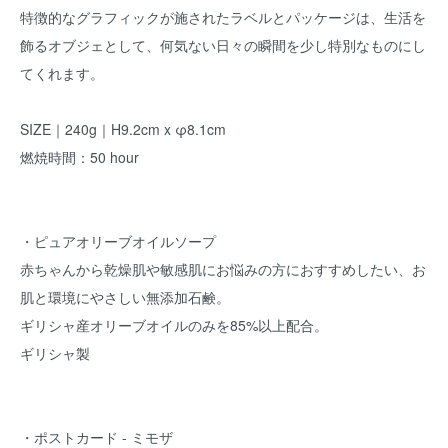
特徴的なグラフィックが施されたラベルとパッケージは、生活を
飾るオブジェとして、何気ない日々の瞬間を少し特別なものにし
てくれます。
SIZE｜240g｜H9.2cm x φ8.1cm
燃焼時間：50 hour
・ピュアオリーブオイルソープ
赤ちゃんから乾燥肌や敏感肌にお悩みの方におすすめしたい、お
肌と環境にやさしい無添加石鹸。
ギリシャ産オリーブオイルのみを85%以上配合。
ギリシャ製
・ポストカード - ミモザ