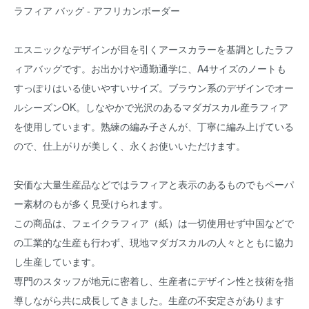
ラフィア バッグ - アフリカンボーダー
エスニックなデザインが目を引くアースカラーを基調としたラフ
ィアバッグです。お出かけや通勤通学に、A4サイズのノートも
すっぽりはいる使いやすいサイズ。ブラウン系のデザインでオー
ルシーズンOK。しなやかで光沢のあるマダガスカル産ラフィア
を使用しています。熟練の編み子さんが、丁寧に編み上げている
ので、仕上がりが美しく、永くお使いいただけます。
安価な大量生産品などではラフィアと表示のあるものでもペーパ
ー素材のもが多く見受けられます。
この商品は、フェイクラフィア（紙）は一切使用せず中国などで
の工業的な生産も行わず、現地マダガスカルの人々とともに協力
し生産しています。
専門のスタッフが地元に密着し、生産者にデザイン性と技術を指
導しながら共に成長してきました。生産の不安定さがあります