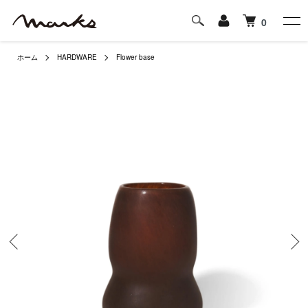
0
ホーム
HARDWARE
Flower base