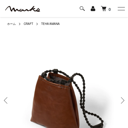
0
ホーム
CRAFT
TEHA'AMANA