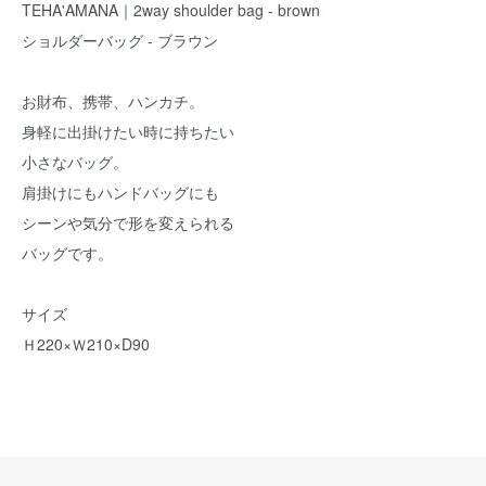
TEHA'AMANA｜2way shoulder bag - brown
ショルダーバッグ - ブラウン
お財布、携帯、ハンカチ。
身軽に出掛けたい時に持ちたい
小さなバッグ。
肩掛けにもハンドバッグにも
シーンや気分で形を変えられる
バッグです。
サイズ
Ｈ220×Ｗ210×D90