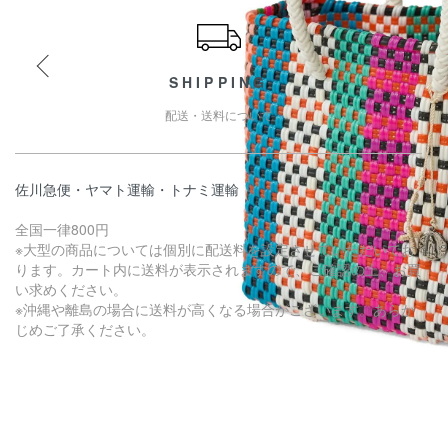
SHIPPING
配送・送料について
佐川急便・ヤマト運輸・トナミ運輸
全国一律800円
※大型の商品については個別に配送料を設定させていただいてお
ります。カート内に送料が表示されますので、ご確認の上、お買
い求めください。
※沖縄や離島の場合に送料が高くなる場合がございます。あらか
じめご了承ください。