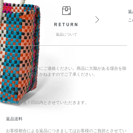
返
こ
RETURN
返品について
不良品
商品到着後速やかにご連絡ください。商品に欠陥がある場合を除
き、返品には応じかねますのでご了承ください。
返品期限
商品到着後７日以内とさせていただきます。
返品送料
お客様都合による返品につきましてはお客様のご負担とさせてい