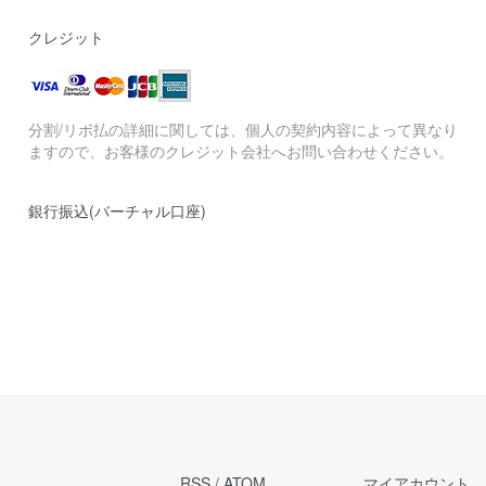
クレジット
分割/リボ払の詳細に関しては、個人の契約内容によって異なり
ますので、お客様のクレジット会社へお問い合わせください。
銀行振込(バーチャル口座)
RSS
/
ATOM
マイアカウント