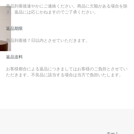
商品到着後速やかにご連絡ください。商品に欠陥がある場合を除
き、返品には応じかねますのでご了承ください。
返品期限
商品到着後７日以内とさせていただきます。
返品送料
お客様都合による返品につきましてはお客様のご負担とさせてい
ただきます。不良品に該当する場合は当方で負担いたします。
ホーム