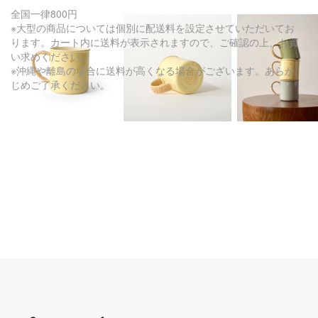
全国一律800円
※大型の商品については個別に配送料を設定させていただいてお
ります。カート内に送料が表示されますので、ご確認の上、お買
い求めください。
※沖縄や離島の場合に送料が高くなる場合がございます。あらか
じめご了承ください。