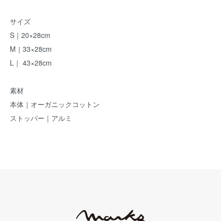
サイズ
S｜20×28cm
M｜33×28cm
L｜ 43×28cm
素材
本体｜オーガニックコットン
ストッパー｜アルミ