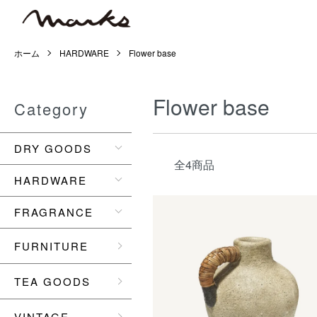
ホーム
HARDWARE
Flower base
Flower base
Category
DRY GOODS
全4商品
HARDWARE
FRAGRANCE
FURNITURE
TEA GOODS
VINTAGE