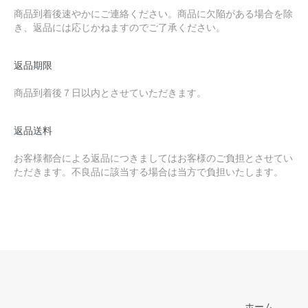
商品到着後速やかにご連絡ください。商品に欠陥がある場合を除
き、返品には応じかねますのでご了承ください。
返品期限
商品到着後７日以内とさせていただきます。
返品送料
お客様都合による返品につきましてはお客様のご負担とさせてい
ただきます。不良品に該当する場合は当方で負担いたします。
ホーム