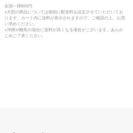
全国一律800円
※大型の商品については個別に配送料を設定させていただいてお
ります。カート内に送料が表示されますので、ご確認の上、お買
い求めください。
※沖縄や離島の場合に送料が高くなる場合がございます。あらか
じめご了承ください。