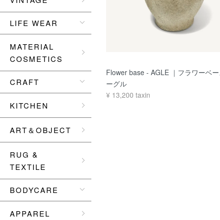
LIFE WEAR
MATERIAL
COSMETICS
Flower base - AGLE ｜フラワーベー
CRAFT
ーグル
¥
13,200
taxin
KITCHEN
ART＆OBJECT
RUG &
TEXTILE
BODYCARE
APPAREL