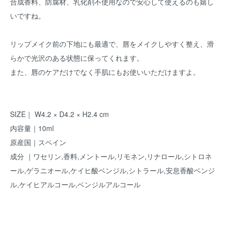
合成香料、防腐材、乳化剤不使用なので安心して使えるのも嬉し
いですね。
リップメイク前の下地にも最適で、唇をメイクしやすく整え、滑
らかで光沢のある状態に保ってくれます。
また、唇のケアだけでなく手肌にもお使いいただけますよ。
SIZE｜ W4.2 × D4.2 × H2.4 cm
内容量｜10ml
原産国｜スペイン
成分 ｜ワセリン,香料,メントール,リモネン,リナロール,シトロネ
ール,ゲラニオール,ケイヒ酸ベンジル,シトラール,安息香酸ベンジ
ル,ケイヒアルコール,ベンジルアルコール