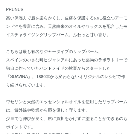
PRUNUS
高い保湿力で唇を柔らかくし、皮膚を保護するのに役立つアーモ
ンド油を豊富に含み、天然由来のオイルやワックスを配合したモ
イスチャライジングリップバーム。ふわっと甘い香り。
こちらは最も有名なジャータイプのリップバーム。
スペインの小さな町ヒジャレアルにあった薬局のラボラトリーで
独自に作っていたハンドメイドの軟膏からスタートした
「SUAVINA」。1880年から変わらないオリジナルのレシピで作
り続けられています。
ワセリンと天然のエッセンシャルオイルを使用したリップバーム
は、紫外線や乾燥から唇を優しく守ります。
少量でも伸びが良く、唇に負担をかけずに塗ることができるのも
ポイントです。