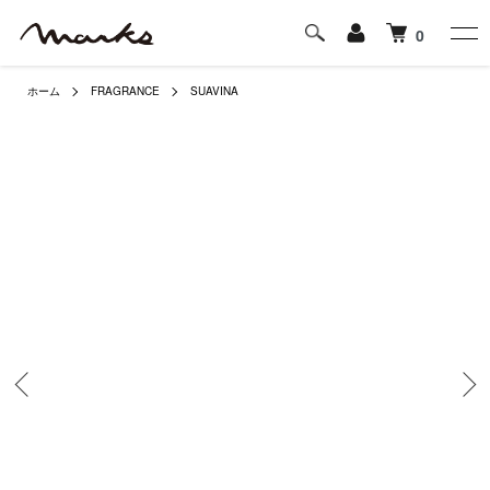
0
ホーム
FRAGRANCE
SUAVINA